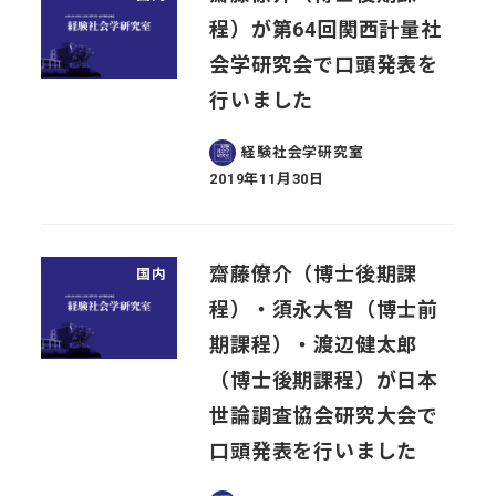
程）が第64回関西計量社
会学研究会で口頭発表を
行いました
経験社会学研究室
2019年11月30日
投稿日
齋藤僚介（博士後期課
国内
程）・須永大智（博士前
期課程）・渡辺健太郎
（博士後期課程）が日本
世論調査協会研究大会で
口頭発表を行いました