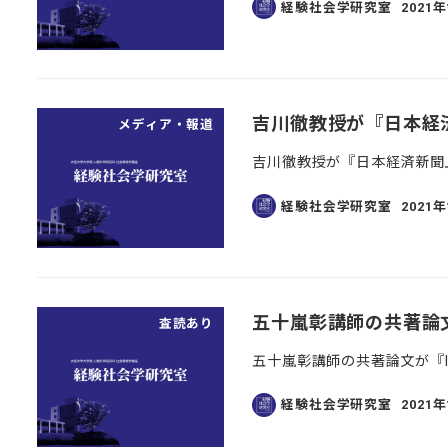
経験社会学研究室
2021
投稿日
吉川徹教授が『日本経
メディア・報道
吉川徹教授が『日本経済新聞
経験社会学研究室
2021
投稿日
五十嵐彰講師の共著論文が『
査読あり
五十嵐彰講師の共著論文が『Inte
経験社会学研究室
2021
投稿日