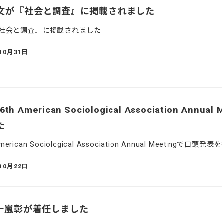
文が『社会と調査』に掲載されました
社会と調査』に掲載されました
年10月31日
American Sociological Association Annual 
た
rican Sociological Association Annual Meetingで口頭
年10月22日
十嵐彰が着任しました