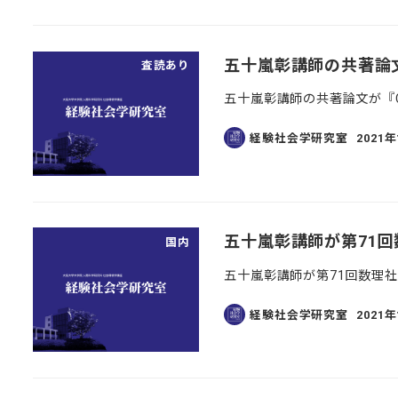
五十嵐彰講師の共著論文が『C
査読あり
五十嵐彰講師の共著論文が『Compa
経験社会学研究室
2021
投稿日
五十嵐彰講師が第71
国内
五十嵐彰講師が第71回数理
経験社会学研究室
2021
投稿日