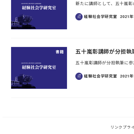
新たに講師として、五十嵐彰
経験社会学研究室
2021
投稿日
五十嵐彰講師が分担執
書籍
五十嵐彰講師が分担執筆に参
経験社会学研究室
2021
投稿日
リンク
プラ