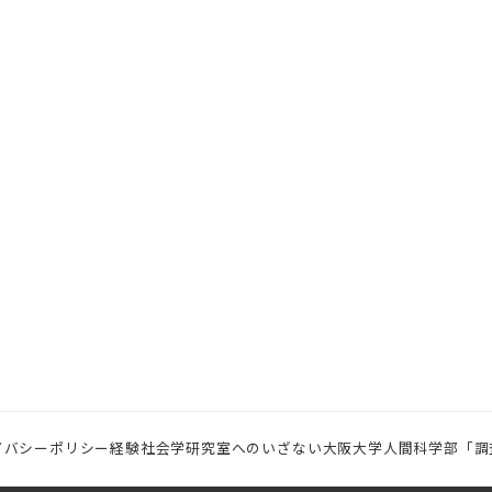
イバシーポリシー
経験社会学研究室へのいざない
大阪大学人間科学部「調