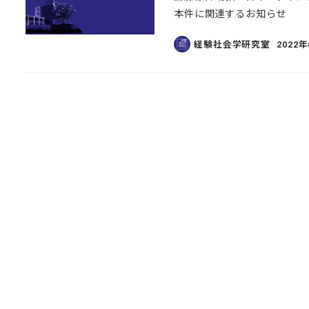
本件に関連するお知らせ
経験社会学研究室
2022
投稿日