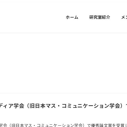
ホーム
研究室紹介
メ
ディア学会（旧日本マス・コミュニケーション学会）
学会（旧日本マス・コミュニケーション学会）で優秀論文賞を受賞