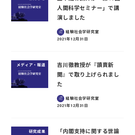
人間科学セミナー」で講
演しました
経験社会学研究室
2021年12月31日
投稿日
吉川徹教授が『讀賣新
メディア・報道
聞』で取り上げられまし
た
経験社会学研究室
2021年12月31日
投稿日
「内閣支持に関する世論
研究成果