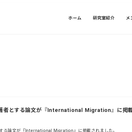
ホーム
研究室紹介
メ
する論文が『International Migration』に
が『International Migration』に掲載されました。