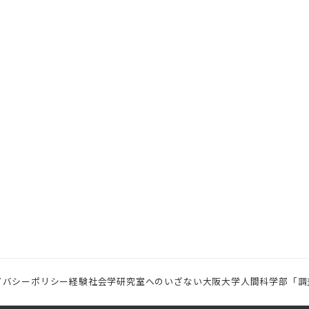
イバシーポリシー
経験社会学研究室へのいざない
大阪大学人間科学部「調