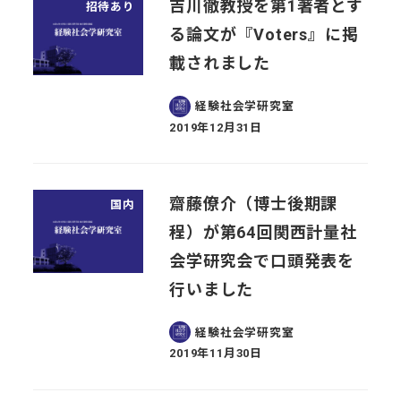
吉川徹教授を第1著者とす
招待あり
る論文が『Voters』に掲
載されました
経験社会学研究室
2019年12月31日
投稿日
齋藤僚介（博士後期課
国内
程）が第64回関西計量社
会学研究会で口頭発表を
行いました
経験社会学研究室
2019年11月30日
投稿日