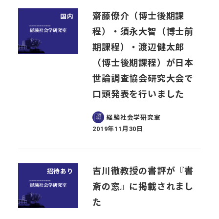
齋藤僚介（博士後期課
国内
程）・須永大智（博士前
期課程）・渡辺健太郎
（博士後期課程）が日本
世論調査協会研究大会で
口頭発表を行いました
経験社会学研究室
2019年11月30日
投稿日
吉川徹教授の書評が『書
招待あり
斎の窓』に掲載されまし
た