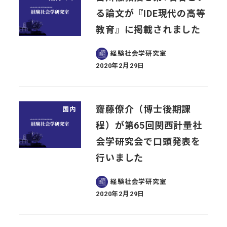
る論文が『IDE現代の高等
教育』に掲載されました
経験社会学研究室
2020年2月29日
投稿日
齋藤僚介（博士後期課
国内
程）が第65回関西計量社
会学研究会で口頭発表を
行いました
経験社会学研究室
2020年2月29日
投稿日