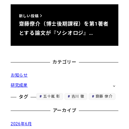
新しい投稿
齋藤僚介（博士後期課程）を第1著者
とする論文が『ソシオロジ』…
カテゴリー
お知らせ
研究成果
五十嵐 彰
吉川 徹
齋藤 僚介
タグ
アーカイブ
2026年6月