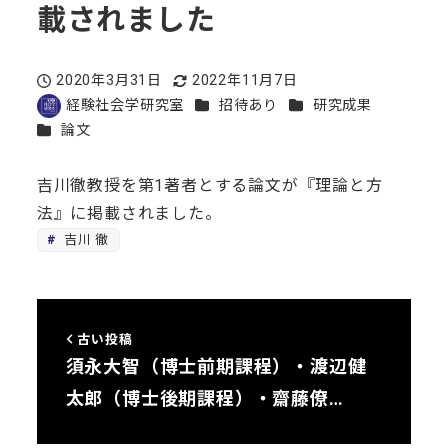
載されました
2020年3月31日
2022年11月7日
投稿日
更新日
カテゴリー
カテゴリー
経験社会学研究室
招待あり
研究成果
著
カテゴリー
論文
者
吉川徹教授を第1著者とする論文が『理論と方
法』に掲載されました。
吉川 徹
古い投稿
須永大智（博士前期課程）・渡辺健
太郎（博士後期課程）・齋藤僚…