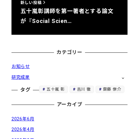
新しい投稿
五十嵐彰講師を第一著者とする論文
が『Social Scien…
カテゴリー
お知らせ
研究成果
五十嵐 彰
吉川 徹
齋藤 僚介
タグ
アーカイブ
2026年6月
2026年4月