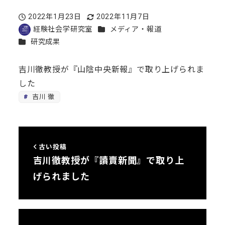
2022年1月23日
2022年11月7日
投稿日
更新日
カテゴリー
経験社会学研究室
メディア・報道
著
カテゴリー
研究成果
者
吉川徹教授が『山陰中央新報』で取り上げられま
した
吉川 徹
古い投稿
吉川徹教授が『讀賣新聞』で取り上
げられました