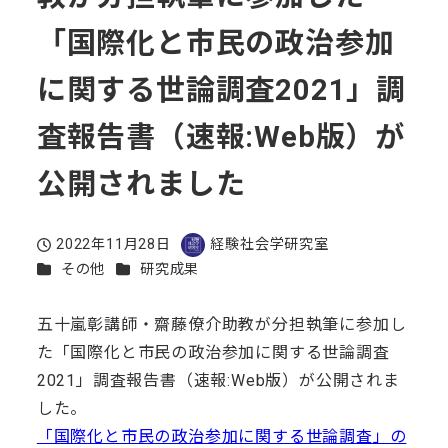
「国際化と市民の政治参加
に関する世論調査2021」調
査報告書（速報:Web版）が
公開されました
2022年11月28日
経験社会学研究室
投稿日
著
カテゴリー
カテゴリー
その他
研究成果
者
五十嵐彰講師・齋藤僚介助教が分担執筆に参加し
た「国際化と市民の政治参加に関する世論調査
2021」調査報告書（速報:Web版）が公開されま
した。
「国際化と市民の政治参加に関する世論調査」の