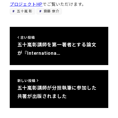
プロジェクトHP
でご覧いただけます。
五十嵐 彰
齋藤 僚介
古い投稿
五十嵐彰講師を第一著者とする論文
が『Internationa…
新しい投稿
五十嵐彰講師が分担執筆に参加した
共著が出版されました