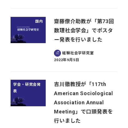
齋藤僚介助教が「第73回
国内
数理社会学会」でポスタ
ー発表を行いました
経験社会学研究室
2022年9月5日
投稿日
吉川徹教授が「117th
学会・研究会発
表
American Sociological
Association Annual
Meeting」で口頭発表を
行いました