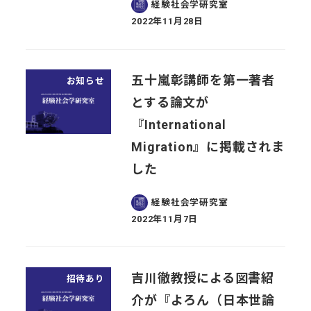
経験社会学研究室
2022年11月28日
投稿日
五十嵐彰講師を第一著者
お知らせ
とする論文が
『International
Migration』に掲載されま
した
経験社会学研究室
2022年11月7日
投稿日
吉川徹教授による図書紹
招待あり
介が『よろん（日本世論