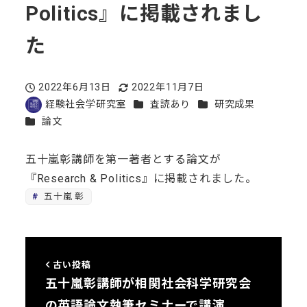
Politics』に掲載されまし
た
2022年6月13日
2022年11月7日
投稿日
更新日
カテゴリー
カテゴリー
経験社会学研究室
査読あり
研究成果
著
カテゴリー
論文
者
五十嵐彰講師を第一著者とする論文が
『Research & Politics』に掲載されました。
五十嵐 彰
古い投稿
五十嵐彰講師が相関社会科学研究会
の英語論文執筆セミナーで講演…