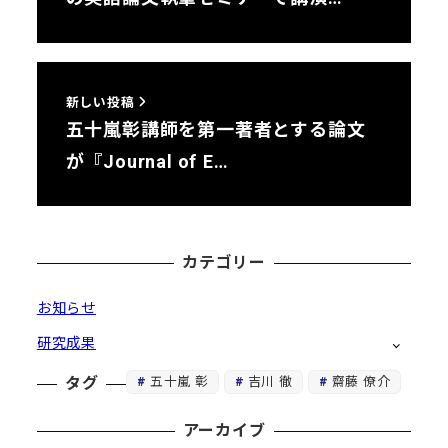
新しい投稿
五十嵐彰講師を第一著者とする論文
が『Journal of E…
カテゴリー
お知らせ
研究成果
五十嵐 彰
吉川 徹
齋藤 僚介
タグ
アーカイブ