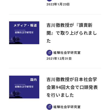
2022年1月23日
投稿日
吉川徹教授が『讀賣新
メディア・報道
聞』で取り上げられまし
た
経験社会学研究室
2021年12月31日
投稿日
吉川徹教授が日本社会学
国内
会第94回大会で口頭発表
を行いました
経験社会学研究室