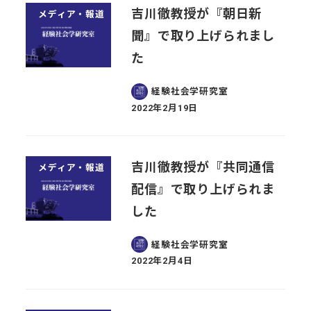
吉川徹教授が『朝日新
メディア・報道
聞』で取り上げられまし
た
経験社会学研究室
2022年2月19日
投稿日
吉川徹教授が『共同通信
メディア・報道
配信』で取り上げられま
した
経験社会学研究室
2022年2月4日
投稿日